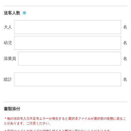
送客人数
※
大人
名
幼児
名
添乗員
名
総計
名
書類添付
＊他の項目等入力不足等エラーが発生すると選択済ファイルが選択前の状態に戻るこ
とがあります。ご注意ください。