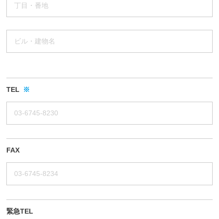
TEL
※
FAX
緊急TEL