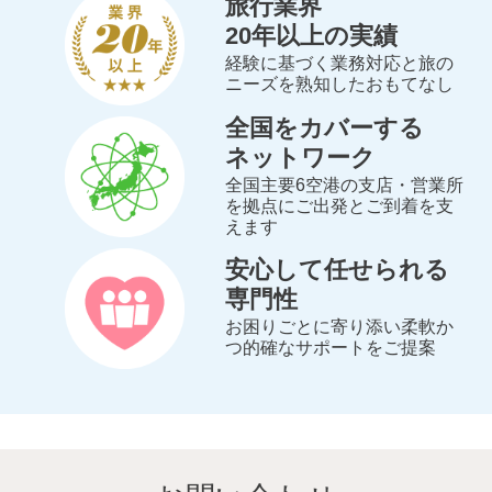
旅行業界
20年以上の実績
経験に基づく業務対応と旅の
ニーズを熟知したおもてなし
全国をカバーする
ネットワーク
全国主要6空港の支店・営業所
を拠点にご出発とご到着を支
えます
安心して任せられる
専門性
お困りごとに寄り添い柔軟か
つ的確なサポートをご提案