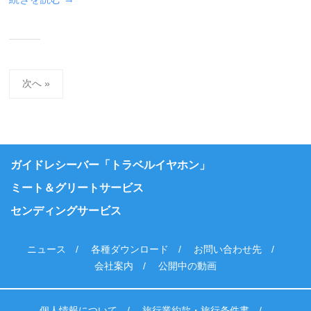
投
次へ »
稿
の
ペ
ー
ガイドレシーバー「トラベルイヤホン」
ジ
ミート＆グリートサービス
送
センディングサービス
り
ニュース
各種ダウンロード
お問い合わせ先
会社案内
公開中の動画
個人情報について
旅行業約款・旅行条件書