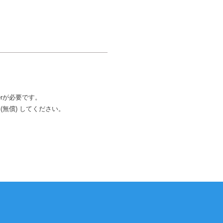
erが必要です。
(無償) してください。