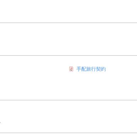
手配旅行契約
ン