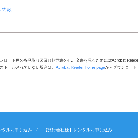
ル約款
ンロード用の各見取り図及び指示書のPDF文書を見るためにはAcrobat Read
ストールされていない場合は、
Acrobat Reader Home page
からダウンロード 
ンタルお申し込み
【旅行会社様】レンタルお申し込み