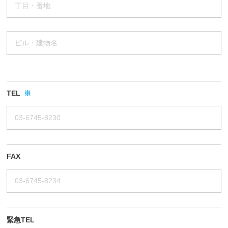
TEL
※
FAX
緊急TEL