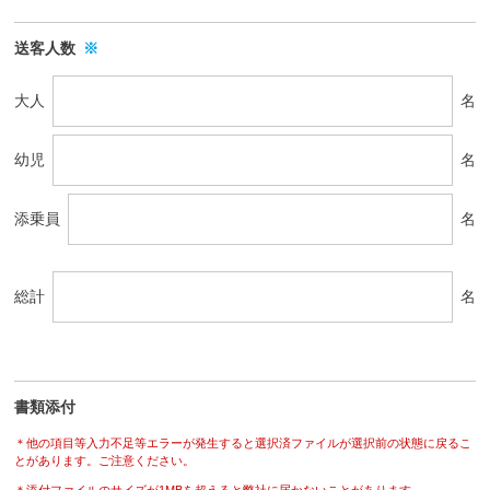
送客人数
※
大人
名
幼児
名
添乗員
名
総計
名
書類添付
＊他の項目等入力不足等エラーが発生すると選択済ファイルが選択前の状態に戻るこ
とがあります。ご注意ください。