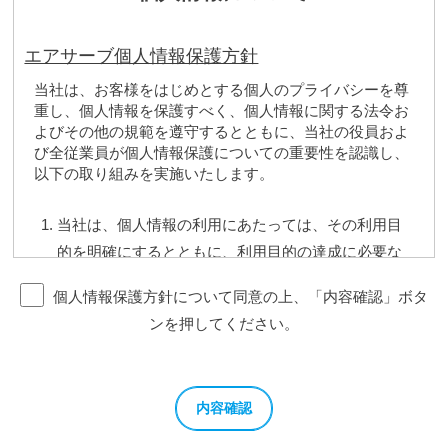
エアサーブ個人情報保護方針
当社は、お客様をはじめとする個人のプライバシーを尊
重し、個人情報を保護すべく、個人情報に関する法令お
よびその他の規範を遵守するとともに、当社の役員およ
び全従業員が個人情報保護についての重要性を認識し、
以下の取り組みを実施いたします。
当社は、個人情報の利用にあたっては、その利用目
的を明確にするとともに、利用目的の達成に必要な
範囲で利用、提供等を行います。
個人情報保護方針について同意の上、「内容確認」ボタ
当社は、個人情報の取得及び利用にあたっては、適
ンを押してください。
法かつ適正な方法で行います。
当社は、個人情報の管理ならびに取り扱いにあたっ
ては、その利用目的の達成に必要な範囲内で正確か
つ最新の内容に保ち、個人情報の漏えい、滅失また
はき損の予防ならびに是正その他の安全管理のため