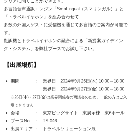
クリアに聞くことができます。
多言語音声通訳エンジン「SmaLingual（スマリンガル）」と
「トラベルイヤホン」を組み合わせて
多数の外国人ゲストに受信機を通じて多言語のご案内が可能で
す。
翻訳機とトラベルイヤホンの融合による「新提案ガイディン
グ・システム」を弊社ブースでお試し下さい。
【出展場所】
期間 ： 業界日 2024年9月26日(木) 10:00～18:00
業界日 2024年9月27日(金) 10:00～18:00
※26日(木)・27日(金)は業界関係者の商談会のため、一般の方はご入
場できません
会場 ： 東京ビッグサイト 東展示棟 東6ホール
ブースNo ： TS-046
出展エリア ： トラベルソリューション展