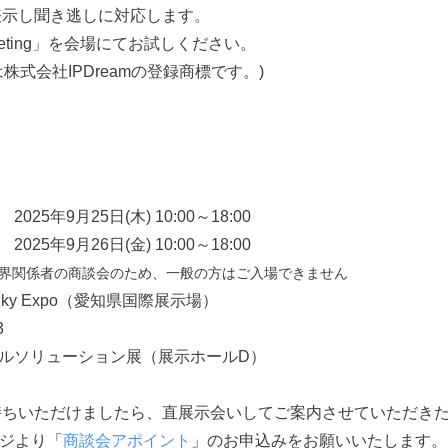
⽰し聞き逃しに対応します。
Meeting」を会場にてお試しください。
ng は株式会社IPDreamの登録商標です。)
年9月25日(木) 10:00～18:00
26日(金) 10:00～18:00
)は業界関係者の商談会のため、一般の方はご入場できません
ky Expo（愛知県国際展示場）
3
ベルソリューション展（展示ホールD）
持ちいただけましたら、直展示会いしてご案内させていただき
ージより「
商談会アポイント
」のお申込みをお願いいたします。