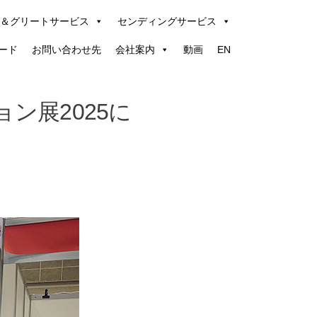
＆グリートサービス
センディングサービス
ード
お問い合わせ先
会社案内
動画
EN
ョン展2025に