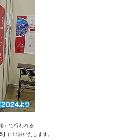
展示場）で行われる
25】に出展いたします。