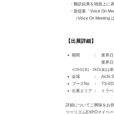
・翻訳結果を画⾯上に表
・新提案「Voice On 
（Voice On Meeti
【出展詳細】
期間 ： 業界日 2025
業界日 2025年9月
※25日(木)・26日(金
会場 ： Aichi S
ブースNo ： TS-03
出展エリア ： トラ
詳細についてご興味をお
ツーリズムEXPOマイペ