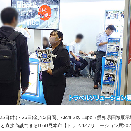
5日(木)・26日(金)の2日間、Aichi Sky Expo（愛知県国際
と直接商談できるBtoB見本市【トラベルソリューション展20