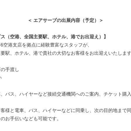
＜ エアサーブの出展内容（予定）＞
ビス（空港、全国主要駅、ホテル、港でお出迎え）】
6空港支店を拠点に経験豊富なスタッフが、
主要駅、ホテル、港で貴社の大切なお客様をお出迎えいたしま
の手渡し
い
伝い
、バス、ハイヤーなど接続交通機関へのご案内、チケット購
お客様と電車、バス、ハイヤーなどに同乗し、次の目的地まで
ンのお手伝いなども可能です。