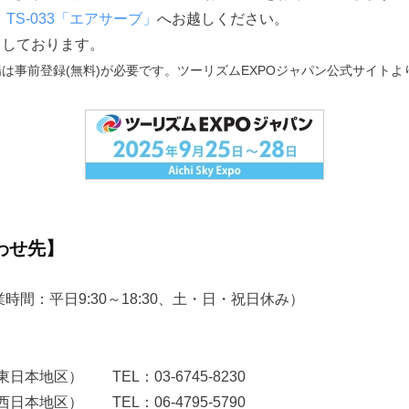
：TS-033「エアサーブ」
へお越しください。
ちしております。
ご来場は事前登録(無料)が必要です。ツーリズムEXPOジャパン公式サイト
わせ先】
時間：平日9:30～18:30、土・日・祝日休み）
本地区） TEL：03-6745-8230
本地区） TEL：06-4795-5790