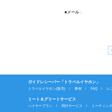
■メール
：
ガイドレシーバー「トラベルイヤホン」
トラベルイヤホン(販売)
事例
FAQ
レ
ミート＆グリートサービス
ハイヤープラン
同行サービス
ミーティング