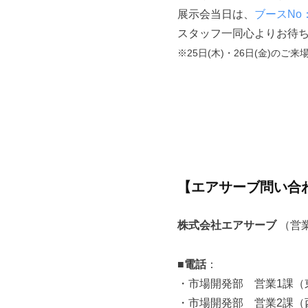
展示会当日は、
ブースNo
スタッフ一同心よりお待
※25日(木)・26日(金)の
【エアサーブ問い合
株式会社エアサーブ
（営業
■電話
：
・市場開発部 営業1課（東日
・市場開発部 営業2課（西日